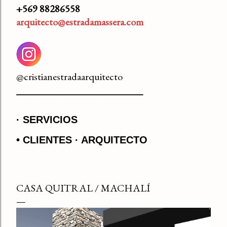
+569 88286558
arquitecto@estradamassera.com
@cristianestradaarquitecto
_________________________
SERVICIOS
• CLIENTES
ARQUITECTO
CASA QUITRAL / MACHALÍ