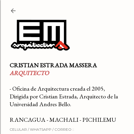
Ir al contenido principal
CRISTIAN ESTRADA MASSERA
ARQUITECTO
- Oficina de Arquitectura creada el 2005,
Dirigida por Cristian Estrada, Arquitecto de la
Universidad Andres Bello.
RANCAGUA - MACHALI - PICHILEMU
CELULAR / WHATSAPP / CORREO ::