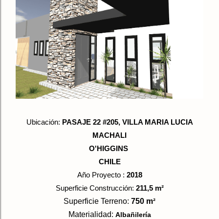
Ubicación:
PASAJE 22 #205, VILLA MARIA LUCIA
MACHALI
O'HIGGINS
CHILE
Año Proyecto :
2018
Superficie Construcción:
211,5
m
²
Superficie Terreno:
750 m
²
Materialidad:
Albañilería