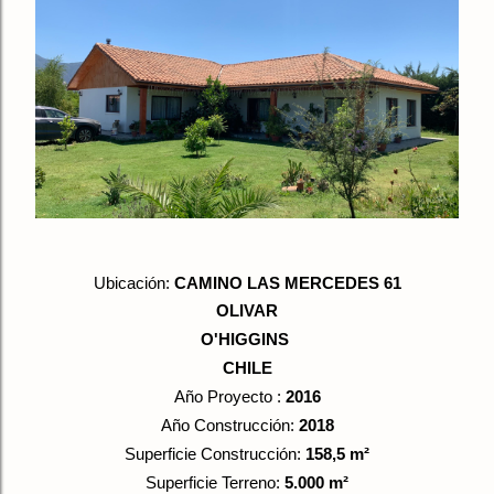
Ubicación:
CAMINO LAS MERCEDES 61
OLIVAR
O'HIGGINS
CHILE
Año Proyecto :
2016
Año Construcción:
2018
Superficie Construcción:
158,5 m
²
Superficie Terreno:
5.000 m
²