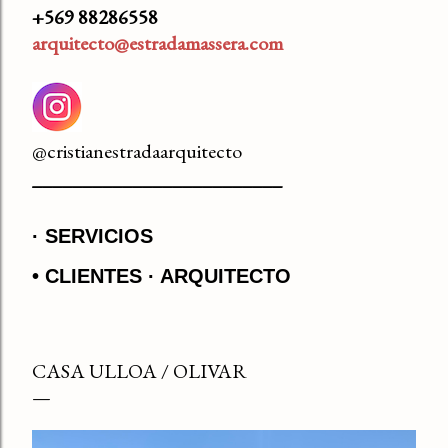
+569 88286558
arquitecto@estradamassera.com
@cristianestradaarquitecto
_________________________
SERVICIOS
• CLIENTES
ARQUITECTO
CASA ULLOA / OLIVAR