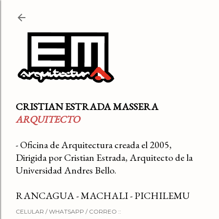
Ir al contenido principal
CRISTIAN ESTRADA MASSERA
ARQUITECTO
- Oficina de Arquitectura creada el 2005,
Dirigida por Cristian Estrada, Arquitecto de la
Universidad Andres Bello.
RANCAGUA - MACHALI - PICHILEMU
CELULAR / WHATSAPP / CORREO ::