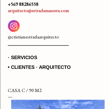
+569 88286558
arquitecto@estradamassera.com
@cristianestradaarquitecto
_________________________
SERVICIOS
• CLIENTES
ARQUITECTO
CASA C / 90 M2