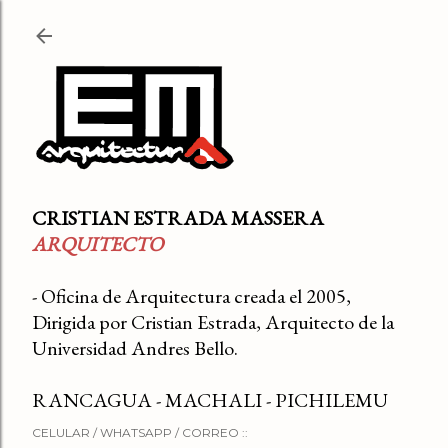
Ir al contenido principal
CRISTIAN ESTRADA MASSERA
ARQUITECTO
- Oficina de Arquitectura creada el 2005,
Dirigida por Cristian Estrada, Arquitecto de la
Universidad Andres Bello.
RANCAGUA - MACHALI - PICHILEMU
CELULAR / WHATSAPP / CORREO ::